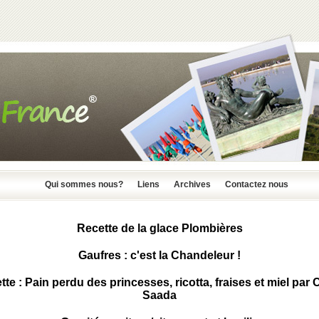
Qui sommes nous?
Liens
Archives
Contactez nous
Recette de la glace Plombières
Gaufres : c'est la Chandeleur !
tte : Pain perdu des princesses, ricotta, fraises et miel par 
Saada