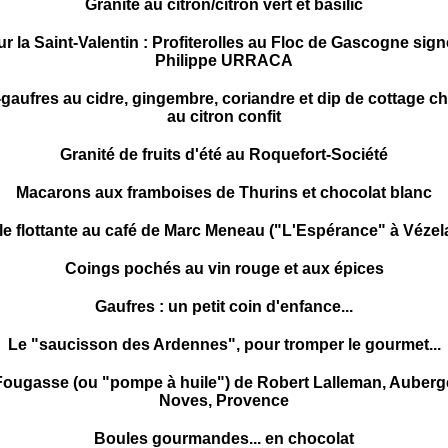
Granité au citron/citron vert et basilic
r la Saint-Valentin : Profiterolles au Floc de Gascogne sig
Philippe URRACA
-gaufres au cidre, gingembre, coriandre et dip de cottage c
au citron confit
Granité de fruits d'été au Roquefort-Société
Macarons aux framboises de Thurins et chocolat blanc
ile flottante au café de Marc Meneau ("L'Espérance" à Vézel
Coings pochés au vin rouge et aux épices
Gaufres : un petit coin d'enfance...
Le "saucisson des Ardennes", pour tromper le gourmet...
Fougasse (ou "pompe à huile") de Robert Lalleman, Auberg
Noves, Provence
Boules gourmandes... en chocolat