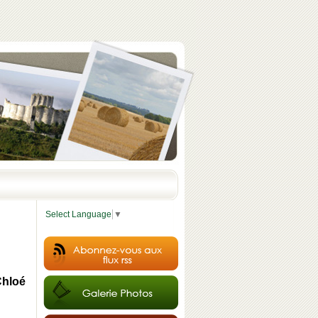
Select Language
▼
Chloé