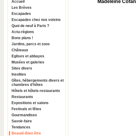
Madeleine Cofano
Accueil
Les Brèves
Escapades
Escapades chez nos voisins
Quoi de neuf à Paris ?
Actu-régions
Bons plans !
Jardins, parcs et zoos
Châteaux
Eglises et abbayes
Musées et galeries
Sites divers
Insolites
Gîtes, hébergements divers et
chambres d'hôtes
Hôtels et hôtels-restaurants
Restaurants
Expositions et salons
Festivals et fêtes
Gourmandises
Savoir-faire
Tendances
Beauté-Bien être