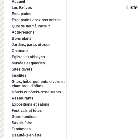
Accueil
Liste
Les Brèves
Escapades
Escapades chez nos voisins
Quoi de neuf à Paris ?
Actu-régions
Bons plans !
Jardins, parcs et zoos
Châteaux
Eglises et abbayes
Musées et galeries
Sites divers
Insolites
Gîtes, hébergements divers et
chambres d'hôtes
Hôtels et hôtels-restaurants
Restaurants
Expositions et salons
Festivals et fêtes
Gourmandises
Savoir-faire
Tendances
Beauté-Bien être