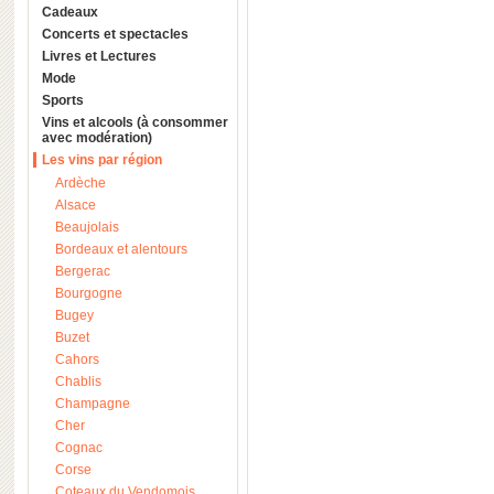
Cadeaux
Concerts et spectacles
Livres et Lectures
Mode
Sports
Vins et alcools (à consommer
avec modération)
Les vins par région
Ardèche
Alsace
Beaujolais
Bordeaux et alentours
Bergerac
Bourgogne
Bugey
Buzet
Cahors
Chablis
Champagne
Cher
Cognac
Corse
Coteaux du Vendomois