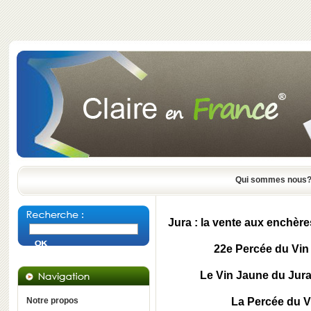
Qui sommes nous
Jura : la vente aux enchère
22e Percée du Vin j
Le Vin Jaune du Jura
Notre propos
La Percée du V