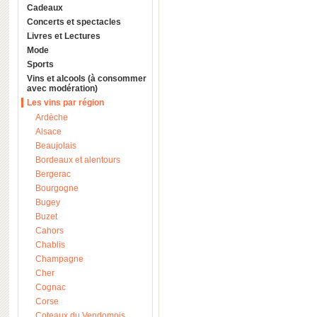
Cadeaux
Concerts et spectacles
Livres et Lectures
Mode
Sports
Vins et alcools (à consommer
avec modération)
Les vins par région
Ardèche
Alsace
Beaujolais
Bordeaux et alentours
Bergerac
Bourgogne
Bugey
Buzet
Cahors
Chablis
Champagne
Cher
Cognac
Corse
Coteaux du Vendomois