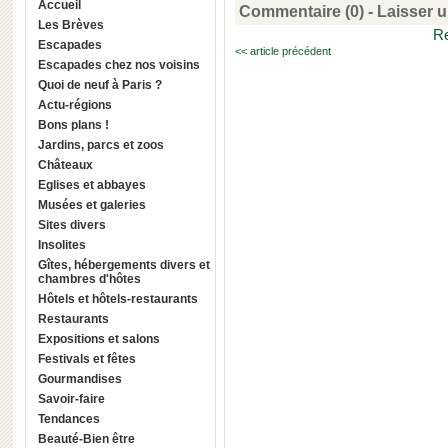
Accueil
Commentaire (0) -
Laisser 
Les Brèves
Re
Escapades
<< article précédent
Escapades chez nos voisins
Quoi de neuf à Paris ?
Actu-régions
Bons plans !
Jardins, parcs et zoos
Châteaux
Eglises et abbayes
Musées et galeries
Sites divers
Insolites
Gîtes, hébergements divers et
chambres d'hôtes
Hôtels et hôtels-restaurants
Restaurants
Expositions et salons
Festivals et fêtes
Gourmandises
Savoir-faire
Tendances
Beauté-Bien être