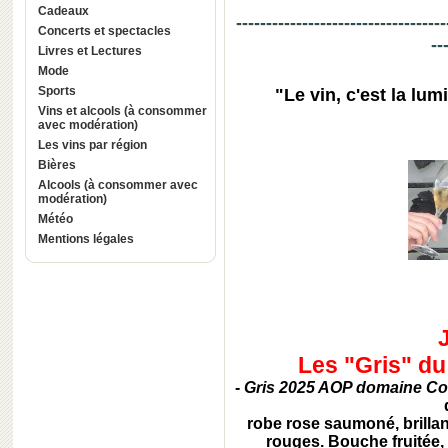
Cadeaux
-----------------------------------
Concerts et spectacles
--
Livres et Lectures
Mode
Sports
"Le vin, c'est la lum
Vins et alcools (à consommer
avec modération)
Les vins par région
Bières
Alcools (à consommer avec
modération)
Météo
Mentions légales
Les "Gris" d
-
Gris 2025 AOP domaine Co
robe rose saumoné, brillante
rouges. Bouche fruitée,