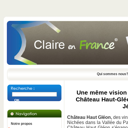
Qui sommes nous
Une même vision d
Château Haut-Gléo
J
Château Haut Gléon,
des vin
Nichées dans la Vallée du Pa
Notre propos
Château Haut Gléon s'épanou