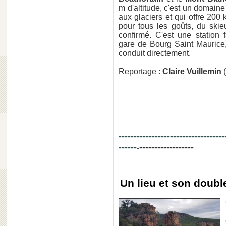
m d'altitude, c'est un domaine
aux glaciers et qui offre 200 
pour tous les goûts, du skie
confirmé. C'est une station 
gare de Bourg Saint Maurice,
conduit directement.
Reportage :
Claire Vuillemin
(
-----------------------------------
------
------------------
-
Un lieu et son doubl