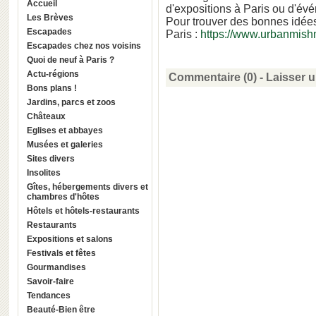
Accueil
d'expositions à Paris ou d'évé
Les Brèves
Pour trouver des bonnes idées
Escapades
Paris :
https://www.urbanmishm
Escapades chez nos voisins
Quoi de neuf à Paris ?
Actu-régions
Commentaire (0) -
Laisser 
Bons plans !
Jardins, parcs et zoos
Châteaux
Eglises et abbayes
Musées et galeries
Sites divers
Insolites
Gîtes, hébergements divers et
chambres d'hôtes
Hôtels et hôtels-restaurants
Restaurants
Expositions et salons
Festivals et fêtes
Gourmandises
Savoir-faire
Tendances
Beauté-Bien être