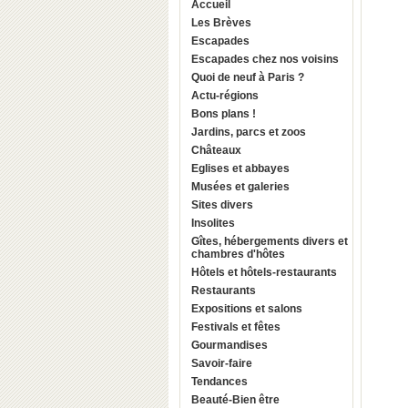
Accueil
Les Brèves
Escapades
Escapades chez nos voisins
Quoi de neuf à Paris ?
Actu-régions
Bons plans !
Jardins, parcs et zoos
Châteaux
Eglises et abbayes
Musées et galeries
Sites divers
Insolites
Gîtes, hébergements divers et
chambres d'hôtes
Hôtels et hôtels-restaurants
Restaurants
Expositions et salons
Festivals et fêtes
Gourmandises
Savoir-faire
Tendances
Beauté-Bien être