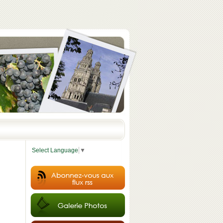
Select Language
▼