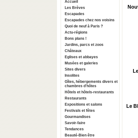
Accueil
Nouv
Les Brèves
Escapades
Escapades chez nos voisins
Quoi de neuf à Paris ?
Actu-régions
Bons plans !
Jardins, parcs et zoos
Châteaux
Eglises et abbayes
Musées et galeries
Sites divers
Le
Insolites
Gîtes, hébergements divers et
chambres d'hôtes
Hôtels et hôtels-restaurants
Restaurants
Expositions et salons
Le B
Festivals et fêtes
Gourmandises
Savoir-faire
Tendances
Beauté-Bien être