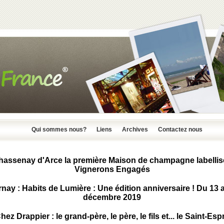
Qui sommes nous?
Liens
Archives
Contactez nous
hassenay d'Arce la première Maison de champagne labellis
Vignerons Engagés
nay : Habits de Lumière : Une édition anniversaire ! Du 13 
décembre 2019
hez Drappier : le grand-père, le père, le fils et... le Saint-Espr