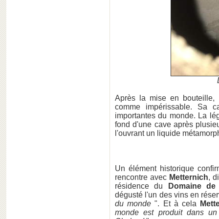
Après la mise en bouteille, 
comme impérissable. Sa cap
importantes du monde. La lég
fond d'une cave après plusieu
l'ouvrant un liquide métamorp
Un élément historique confir
rencontre avec
Metternich
, d
résidence du
Domaine de 
dégusté l'un des vins en réserv
du monde
". Et à cela
Mett
monde est produit dans un 