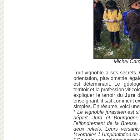
Michel Camp
Tout vignoble a ses secrets.
orientation, pluviométrie éga
est déterminant. Le géolo
territoir et la profession viti
expliquer le terroir du
Jura
d
enseignant, il sait comment 
simples. En résumé, voici une 
*
Le vignoble jurassien est s
départ, Jura et Bourgogne
l'effondrement de la Bresse,
deux reliefs. Leurs versant
favorables à l'implantation de 