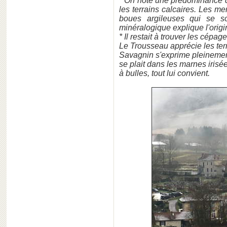
* On note une prédominance d
les terrains calcaires. Les me
boues argileuses qui se so
minéralogique explique l'origin
* Il restait à trouver les cépag
Le Trousseau apprécie les terr
Savagnin s'exprime pleinemen
se plait dans les marnes iris
à bulles, tout lui convient.