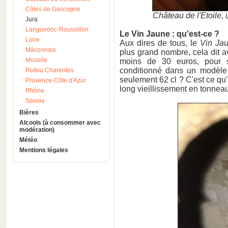
Côtes de Gascogne
Château de l'Etoile,
Jura
Languedoc-Roussillon
Le Vin Jaune : qu'est-ce ?
Loire
Aux dires de tous, le
Vin Ja
Mâconnais
plus grand nombre, cela dit a
Moselle
moins de 30 euros, pour se
conditionné dans un modèle u
Poitou Charentes
seulement 62 cl ? C'est ce qu'
Provence-Côte d'Azur
long vieillissement en tonneau 
Rhône
Savoie
Bières
Alcools (à consommer avec
modération)
Météo
Mentions légales