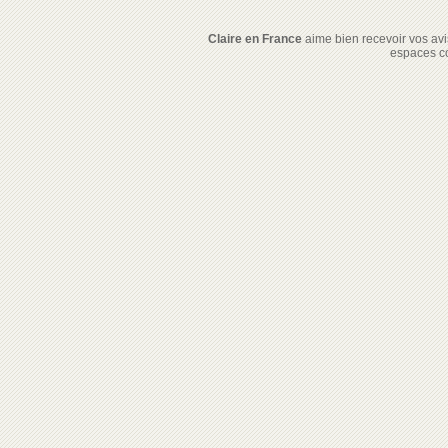
Claire en France
aime bien recevoir vos avis
espaces c