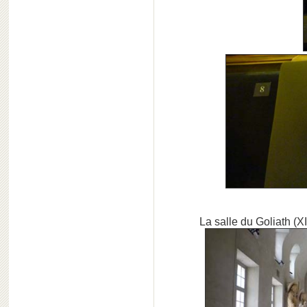
La salle du Goliath (X