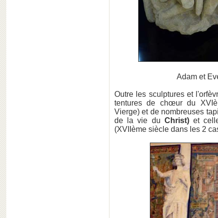
Adam et Eve
Outre les sculptures et l'orfèvr
tentures de chœur du XVIè
Vierge) et de nombreuses tapi
de la vie du
Christ)
et cell
(XVIIème siècle dans les 2 cas