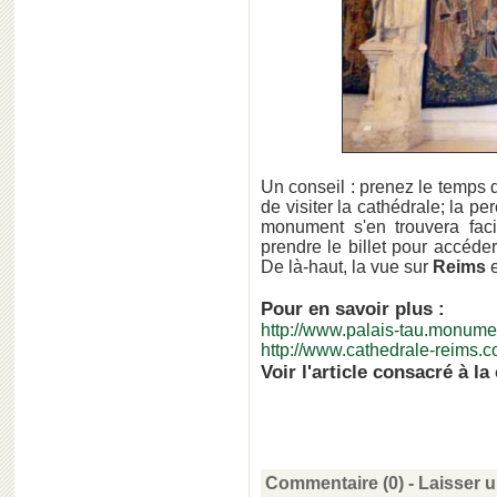
Un conseil : prenez le temps
de visiter la cathédrale; la p
monument s'en trouvera faci
prendre le billet pour accéde
De là-haut, la vue sur
Reims
e
Pour en savoir plus :
http://www.palais-tau.monumen
http://www.cathedrale-reims.
Voir l'article consacré à la
Commentaire (0) -
Laisser 