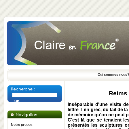
Qui sommes nous
Reims 
Inséparable d'une visite de
lettre T en grec, du fait de l
de mémoire qu'on ne peut pa
C'est là que se tenaient l
Notre propos
présentés les sculptures or