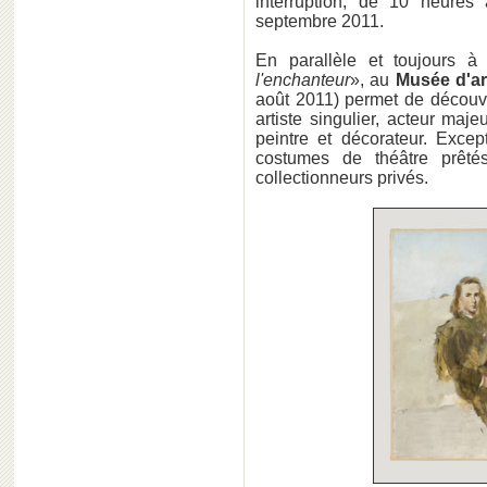
interruption, de 10 heures
septembre 2011.
En parallèle et toujours 
l'enchanteur
», au
Musée d'a
août 2011) permet de découv
artiste singulier, acteur majeu
peintre et décorateur. Exce
costumes de théâtre prêt
collectionneurs privés.