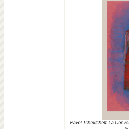
Pavel Tchelitcheff. La Conve
pa