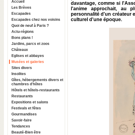
Accueil
davantage, comme si l'Asso
Les Brèves
l'anime approchait, au p
Escapades
personnalité d'un créateur 
culturel d'une époque.
Escapades chez nos voisins
Quoi de neuf à Paris ?
Actu-régions
Bons plans !
Jardins, parcs et zoos
Châteaux
Eglises et abbayes
Musées et galeries
Sites divers
Insolites
Gîtes, hébergements divers et
chambres d'hôtes
Hôtels et hôtels-restaurants
Restaurants
Expositions et salons
Festivals et fêtes
Gourmandises
Savoir-faire
Tendances
Beauté-Bien être