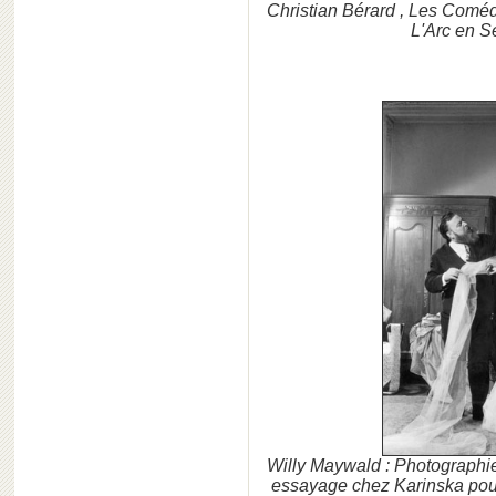
Christian Bérard , Les Comédi
L'Arc en S
Willy Maywald : Photographie
essayage chez Karinska pour