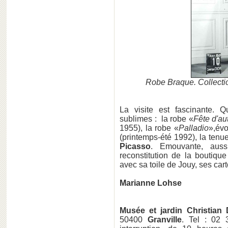
Robe Braque. Collecti
La visite est fascinante. 
sublimes : la robe «
Fête d'au
1955), la robe «
Palladio
»,évo
(printemps-été 1992), la tenu
Picasso
. Emouvante, auss
reconstitution de la boutique
avec sa toile de Jouy, ses ca
Marianne Lohse
Musée et jardin Christian 
50400
Granville
. Tel : 02 