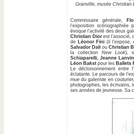
Granville, musée Christian 
Commissaire générale,
Fl
l'exposition scénographiée 
évoque l'activité des deux ga
Christian Dior
est l'associé
de
Léonor Fini
(il l'expose,
Salvador Dali
ou
Christian 
la collection
New Look
), 
Schiaparelli, Jeanne Lanvin
Léon Bakst
pour les
Ballets
Le décloisonnement entre l
éclatante. Le parcours de l'ex
mue du galeriste en couturier,
photographes, les écrivains, 
ses années de jeunesse. Sa cur