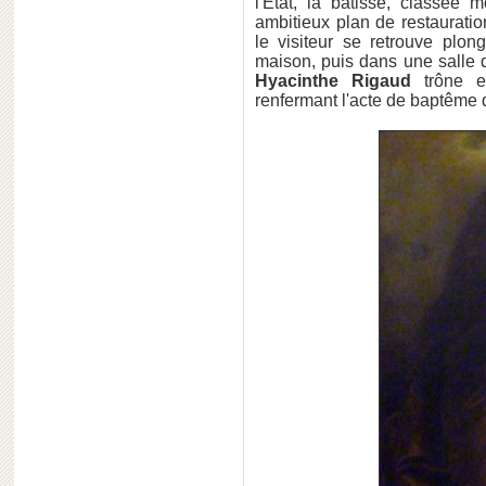
l'Etat, la bâtisse, classée 
ambitieux plan de restauratio
le visiteur se retrouve plo
maison, puis dans une salle du
Hyacinthe Rigaud
trône e
renfermant l'acte de baptême 