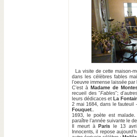
La visite de cette maison-m
dans les célèbres fables mai
l'oeuvre immense laissée par l
C'est à
Madame de Monte
recueil des "
Fables
"; d'autre
leurs dédicaces et
La Fontai
2 mai 1684, dans le fauteuil -
Fouquet
..
1693, le poète est malade.
paraître l'année suivante le der
Il meurt à
Paris
le 13 avri
Innocents, il repose aujourd'