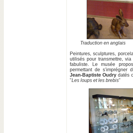
Traduction en a
Peintures, sculptures, porcel
utilisés pour transmettre, v
fabuliste. Le musée propo
permettant de s'imprégner d
Jean-Baptiste Oudry
datés d
"
Les loups et les brebis
"