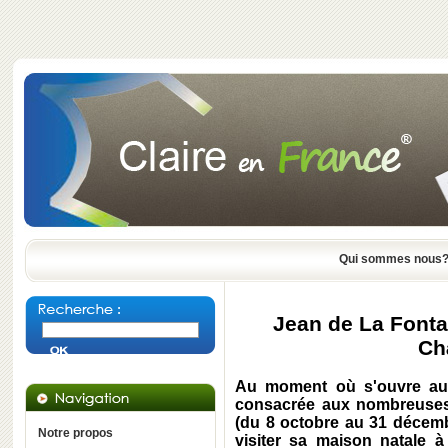
Qui sommes nous
Jean de La Font
Ch
Au moment où s'ouvre au 
consacrée aux nombreuses 
(du 8 octobre au 31 décem
Notre propos
visiter sa maison natale à