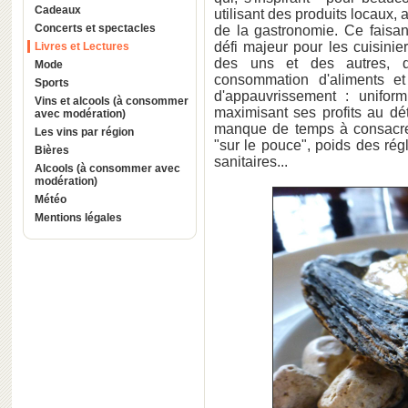
Cadeaux
utilisant des produits locaux, 
Concerts et spectacles
de la gastronomie. Ce faisant,
défi majeur pour les cuisinier
Livres et Lectures
des uns et des autres, de
Mode
consommation d'aliments e
Sports
d'appauvrissement : uniformi
Vins et alcools (à consommer
maximisant ses profits au dé
avec modération)
manque de temps à consacrer 
Les vins par région
"sur le pouce", poids des rég
Bières
sanitaires...
Alcools (à consommer avec
modération)
Météo
Mentions légales