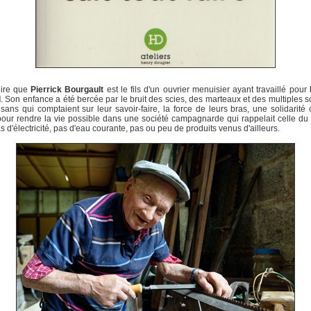
 dire que
Pierrick Bourgault
est le fils d'un ouvrier menuisier ayant travaillé pour
d
. Son enfance a été bercée par le bruit des scies, des marteaux et des multiples s
isans qui comptaient sur leur savoir-faire, la force de leurs bras, une solidarité 
pour rendre la vie possible dans une société campagnarde qui rappelait celle d
s d'électricité, pas d'eau courante, pas ou peu de produits venus d'ailleurs.