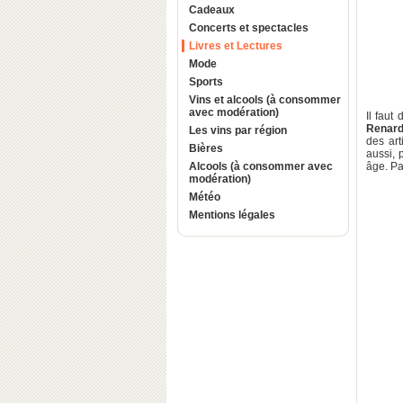
Cadeaux
Concerts et spectacles
Livres et Lectures
Mode
Sports
Vins et alcools (à consommer
avec modération)
Il faut
Renar
Les vins par région
des art
Bières
aussi, 
Alcools (à consommer avec
âge. Pa
modération)
Météo
Mentions légales