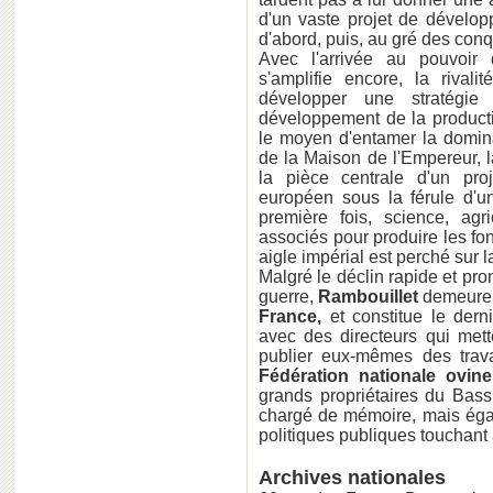
d'un vaste projet de dévelop
d'abord, puis, au gré des conqu
Avec l'arrivée au pouvoi
s'amplifie encore, la rival
développer une stratégie
développement de la producti
le moyen d'entamer la domin
de la Maison de l'Empereur, 
la pièce centrale d'un proj
européen sous la férule d'un
première fois, science, agri
associés pour produire les 
aigle impérial est perché sur l
Malgré le déclin rapide et pro
guerre,
Rambouillet
demeure 
France,
et constitue le derni
avec des directeurs qui mett
publier eux-mêmes des trav
Fédération nationale ovine
grands propriétaires du Bass
chargé de mémoire, mais égal
politiques publiques touchant 
Archives nationales