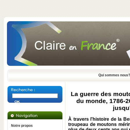
Qui sommes nous
La guerre des mouto
du monde, 1786-20
jusqu
À travers l'histoire de la B
troupeau de moutons mérino
Notre propos
plus de deux cents ans qui