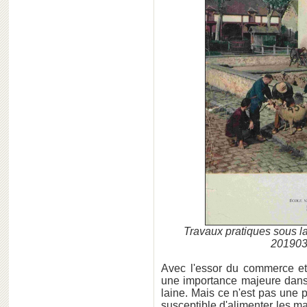
Travaux pratiques sous la
201903
Avec l'essor du commerce e
une importance majeure dans 
laine. Mais ce n'est pas une p
susceptible d'alimenter les m