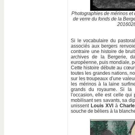
Photographies de mérinos et 
de verre du fonds de la Berge
2016028
Si le vocabulaire du pastoral
associés aux bergers renvoie
contraire une histoire de brui
archives de la Bergerie, da
européenne, puis mondiale, pou
Cette histoire débute au cœur 
toutes les grandes nations, n
sur les troupeaux d'une vale
les mérinos à la laine surfi
grands du royaume. Si la
l'occasion, elle est celle qu
mobilisant ses savants, sa dip
unissent
Louis XVI
à
Charle
souche de béliers à la blanche