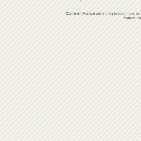
Claire en France
aime bien recevoir vos avis
espaces c