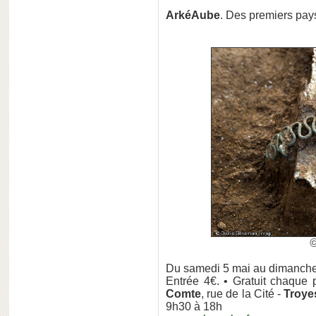
ArkéAube
. Des premiers pay
Du samedi 5 mai au dimanch
Entrée 4€. • Gratuit chaque
Comte
, rue de la Cité -
Troye
9h30 à 18h