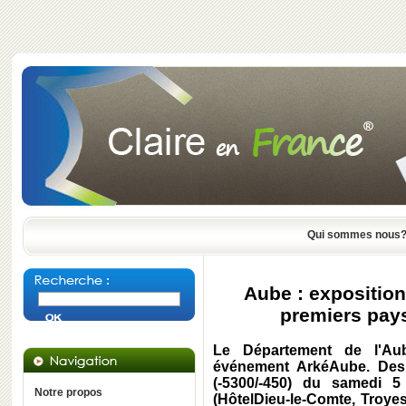
Qui sommes nous
Aube : expositio
premiers pay
Le Département de l'Au
événement ArkéAube. Des
(-5300/-450) du samedi
Notre propos
(HôtelDieu-le-Comte, Troyes