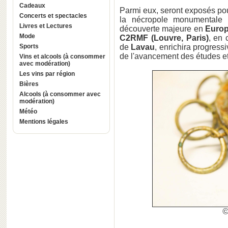
Cadeaux
Parmi eux, seront exposés pour
Concerts et spectacles
la nécropole monumentale
Livres et Lectures
découverte majeure en
Euro
Mode
C2RMF (Louvre, Paris)
, en 
Sports
de
Lavau
, enrichira progress
de l'avancement des études et
Vins et alcools (à consommer
avec modération)
Les vins par région
Bières
Alcools (à consommer avec
modération)
Météo
Mentions légales
©