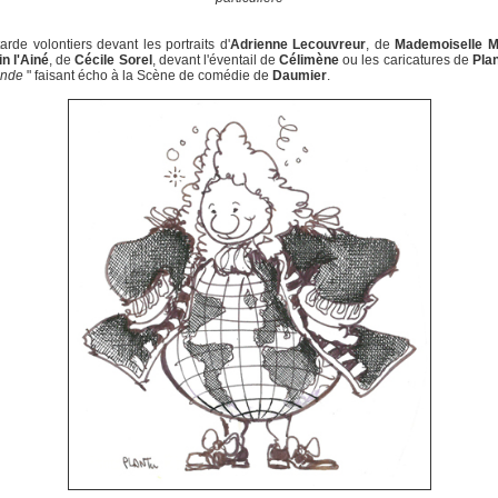
tarde volontiers devant les portraits d'
Adrienne Lecouvreur
, de
Mademoiselle M
n l'Ainé
, de
Cécile Sorel
, devant l'éventail de
Célimène
ou les caricatures de
Pla
onde
" faisant écho à la Scène de comédie de
Daumier
.