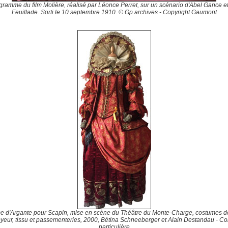
ramme du film Molière, réalisé par Léonce Perret, sur un scénario d'Abel Gance e
Feuillade. Sorti le 10 septembre 1910. © Gp archives - Copyright Gaumont
 d'Argante pour Scapin, mise en scène du Théâtre du Monte-Charge, costumes d
yeur, tissu et passementeries, 2000, Bétina Schneeberger et Alain Destandau - Col
particulière