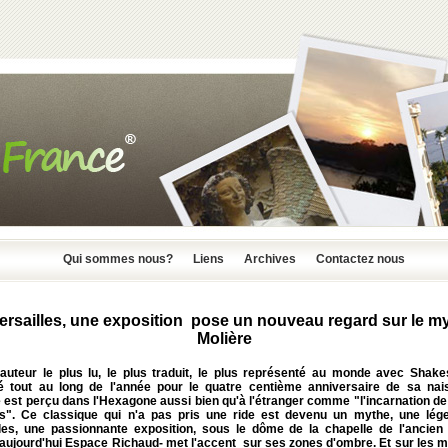
Qui sommes nous?
Liens
Archives
Contactez nous
ersailles, une exposition pose un nouveau regard sur le m
Molière
 l'auteur le plus lu, le plus traduit, le plus représenté au monde avec Shake
é tout au long de l'année pour le quatre centième anniversaire de sa nai
 est perçu dans l'Hexagone aussi bien qu'à l'étranger comme "l'incarnation de 
is". Ce classique qui n'a pas pris une ride est devenu un mythe, une lég
lles, une passionnante exposition, sous le dôme de la chapelle de l'ancien 
aujourd'hui Espace Richaud- met l'accent sur ses zones d'ombre. Et sur les m