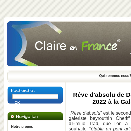
Qui sommes nous
Rêve d'absolu de D
2022 à la Gal
"
Rêve d'absolu
" est le secon
galeriste beyrouthin Cherif
d'Emilio Trad, que l'on a 
Notre propos
souhaite
"
établir un pont art