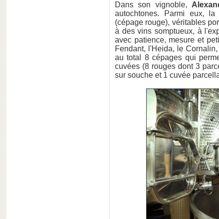
Dans son vignoble,
Alexan
autochtones. Parmi eux, la
(cépage rouge), véritables p
à des vins somptueux, à l'ex
avec patience, mesure et pet
Fendant, l'Heida, le Cornalin
au total 8 cépages qui perm
cuvées (8 rouges dont 3 parc
sur souche et 1 cuvée parcella