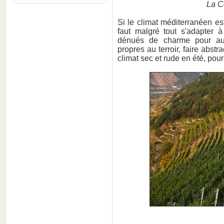
La C
Si le climat méditerranéen es
faut malgré tout s'adapter à
dénués de charme pour auta
propres au terroir, faire abst
climat sec et rude en été, pour