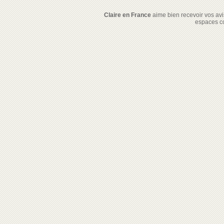
Claire en France
aime bien recevoir vos avis
espaces c