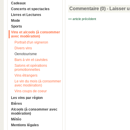
Cadeaux
Commentaire (0) -
Laisser 
Concerts et spectacles
Livres et Lectures
<< article précédent
Mode
Sports
Vins et alcools (à consommer
avec modération)
Portrait d'un vigneron
Divers vins
Oenotourisme
Bars à vin et cavistes
Salons et opérations
promotionnelles
Vins étrangers
Le vin du mois (à consommer
avec modération)
Vins coups de coeur
Les vins par région
Bières
Alcools (à consommer avec
modération)
Météo
Mentions légales