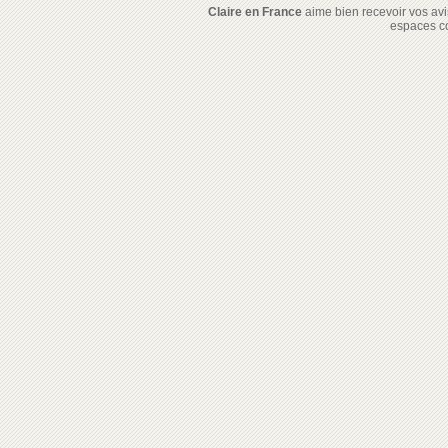
Claire en France
aime bien recevoir vos avis
espaces c