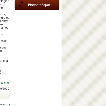
ilégié :
en
une
uche,
ndre et
lient y
eux
ari et
a
 du
ues et
8).
uelque
te
arte et
s
u
8°
y
 la suite
/10/2010
uivant >>