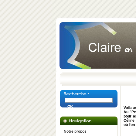
Voila u
Au "Pe
pour as
Céline
où l'on
Notre propos