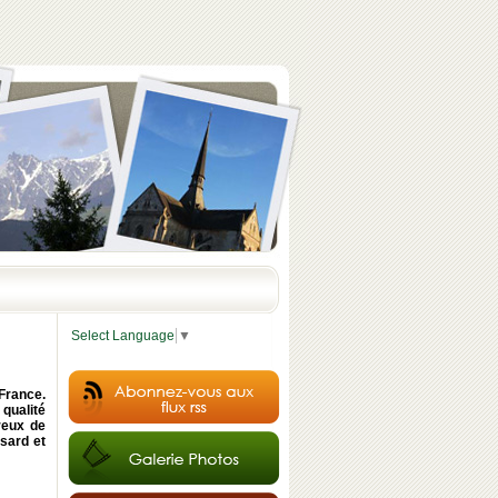
Select Language
▼
 France.
qualité
ureux de
sard et