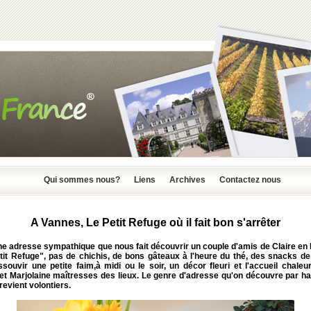
Qui sommes nous?
Liens
Archives
Contactez nous
A Vannes, Le Petit Refuge où il fait bon s'arrêter
ne adresse sympathique que nous fait découvrir un couple d'amis de Claire en
tit Refuge", pas de chichis, de bons gâteaux à l'heure du thé, des snacks de 
souvir une petite faim,à midi ou le soir, un décor fleuri et l'accueil chale
 et Marjolaine maîtresses des lieux. Le genre d'adresse qu'on découvre par ha
 revient volontiers.