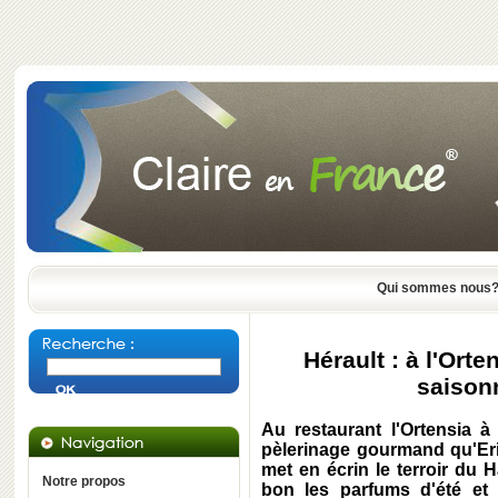
Qui sommes nous
Hérault : à l'Orte
saisonn
Au restaurant l'Ortensia à
pèlerinage gourmand qu'Eric
met en écrin le terroir du
Notre propos
bon les parfums d'été et 