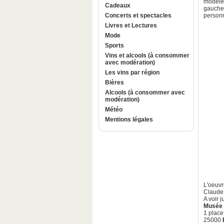
modèle
Cadeaux
gauche 
Concerts et spectacles
personn
Livres et Lectures
Mode
Sports
Vins et alcools (à consommer
avec modération)
Les vins par région
Bières
Alcools (à consommer avec
modération)
Météo
Mentions légales
L'oeuv
Claude
A voir 
Musée 
1 place
25000