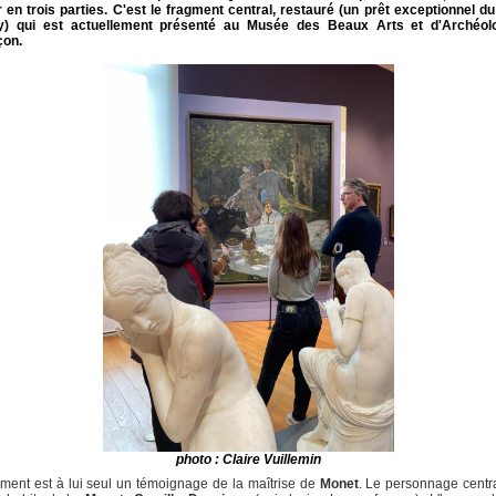
 en trois parties. C'est le fragment central, restauré (un prêt exceptionnel 
y) qui est actuellement présenté au Musée des Beaux Arts et d'Archéol
on.
photo : Claire Vuillemin
ment est à lui seul un témoignage de la maîtrise de
Monet
. Le personnage centra