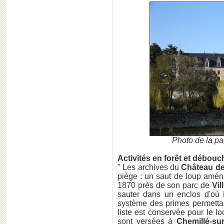
Photo de la pa
Activités en forêt et débou
" Les archives du
Château de
piège : un saut de loup amé
1870 près de son parc de
Vil
sauter dans un enclos d'où i
système des primes permettait
liste est conservée pour le 
sont versées à
Chemillé-sur