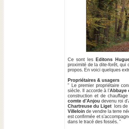
Ce sont les
Editons Hugu
proximité de la dite-forêt, qu
propos. En voici quelques extr
Propriétaires & usagers
" Le premier propriétaire con
siècle. Il accorde à l'
Abbaye 
construction et de chauffage 
comte d'Anjou
devenu roi d'
Chartreuse du Liget
lors de 
Villeloin
de vendre la terre néc
est confirmée et s'accompagne
dans le tracé des fossés. "