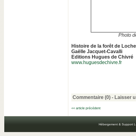
Photo d
Histoire de la forêt de Loch
Gaëlle Jacquet-Cavalli
Editions Hugues de Chivré
www.huguesdechivre.fr
Commentaire (0) -
Laisser 
<< article précédent
Hébergement & Support L