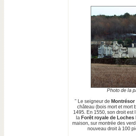
Photo de la p
" Le seigneur de
Montréso
château (bois mort et mort 
1495. En 1550, son droit est 
la
Forêt royale de Loches
maison, sur montrée des verdie
nouveau droit à 100 pi