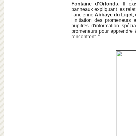
Fontaine d'Orfonds
. Il ex
panneaux expliquant les relati
l'ancienne
Abbaye du Liget
,
l'initiation des promeneurs
pupitres d'information spéc
promeneurs pour apprendre à 
rencontrent. "