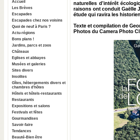
Accueil
naturelles d'intérêt écologi
Les Brèves
raisons ont conduit Gaëlle 
Escapades
étude qui ravira les historie
Escapades chez nos voisins
Texte et compilation de Ge
Quoi de neuf à Paris ?
Photos du Camera Photo Cl
Actu-régions
Bons plans !
Jardins, parcs et zoos
Châteaux
Eglises et abbayes
Musées et galeries
Sites divers
Insolites
Gîtes, hébergements divers et
chambres d'hôtes
Hôtels et hôtels-restaurants
Restaurants
Expositions et salons
Festivals et fêtes
Gourmandises
Savoir-faire
Tendances
Beauté-Bien être