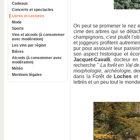
Cadeaux
Concerts et spectacles
Livres et Lectures
Mode
On peut se promener le nez en 
Sports
cime des arbres qui se détache
Vins et alcools (à consommer
champignons, c'est plutôt l'obs
avec modération)
et joggeurs profitent autrement
Les vins par région
pur pour assouvir leur passion
Bières
son aspect historique et éc
Alcools (à consommer avec
Jacquet-Cavalli
, docteur en 
modération)
recherche "
La forêt en Val de
Météo
morphologie, archéologie, de
Mentions légales
dans la Forêt de
Loches
et 
lettrés et un peu tout le monde