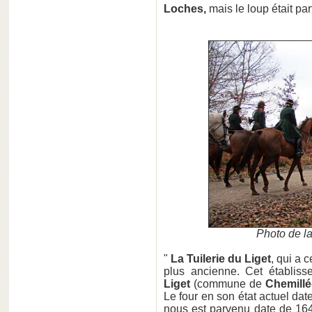
Loches,
mais le loup était pa
Photo de l
"
La Tuilerie du Liget
, qui a 
plus ancienne. Cet établiss
Liget
(commune de
Chemillé
Le four en son état actuel date
nous est parvenu date de 1645.