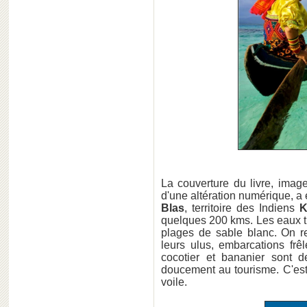
La couverture du livre, image
d'une altération numérique, a 
Blas
, territoire des Indiens
K
quelques 200 kms. Les eaux t
plages de sable blanc. On 
leurs ulus, embarcations frê
cocotier et bananier sont de
doucement au tourisme. C'est
voile.