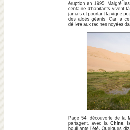
éruption en 1995. Malgré le
centaine d'habitants vivent l
jamais et pourtant la vigne pou
des aloès géants. Car la ce
délivre aux racines noyées da
Page 54, découverte de la
partagent, avec la
Chine
, 
bouillante l'été. Quelques d