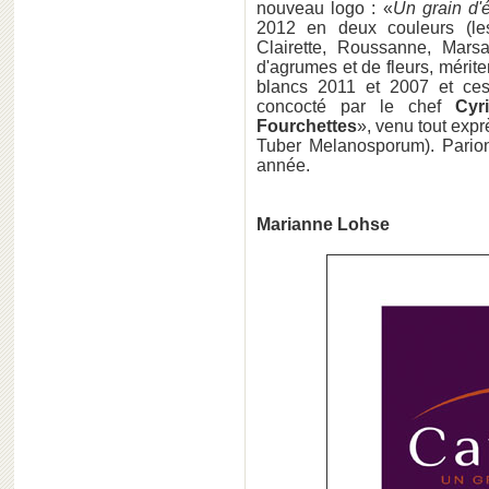
nouveau logo : «
Un grain d'
2012 en deux couleurs (les
Clairette, Roussanne, Mars
d'agrumes et de fleurs, mérit
blancs 2011 et 2007 et ces
concocté par le chef
Cyr
Fourchettes
», venu tout exp
Tuber Melanosporum). Parion
année.
Marianne Lohse