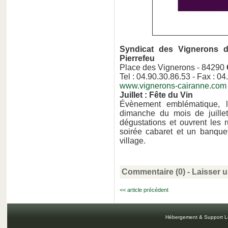
Syndicat des Vignerons 
Pierrefeu
Place des Vignerons - 84290
Tel : 04.90.30.86.53 - Fax : 0
www.vignerons-cairanne.com
Juillet : Fête du Vin
Évènement emblématique, 
dimanche du mois de juillet
dégustations et ouvrent les 
soirée cabaret et un banquet
village.
Commentaire (0) -
Laisser 
<< article précédent
Hébergement & Support L