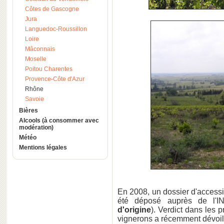
Côtes de Gascogne
Jura
Languedoc-Roussillon
Loire
Mâconnais
Moselle
Poitou Charentes
Provence-Côte d'Azur
Rhône
Savoie
Bières
Alcools (à consommer avec
modération)
Météo
Mentions légales
En 2008, un dossier d'accessi
été déposé auprès de l'I
d'origine
). Verdict dans les 
vignerons a récemment dévoi