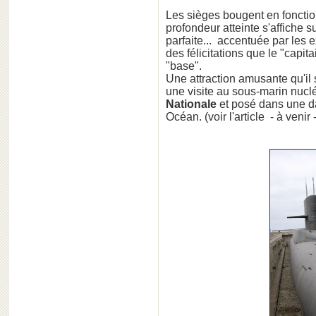
Les sièges bougent en foncti
profondeur atteinte s'affiche su
parfaite... accentuée par les e
des félicitations que le "capit
"base".
Une attraction amusante qu'il 
une visite au sous-marin nuclé
Nationale
et posé dans une da
Océan. (voir l'article - à veni