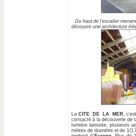
Du haut de l'escalier menant
découvre une architecture él
La
CITE DE LA MER,
c'es
consacré à la découverte de la
lumière tamisée, plusieurs 
mètres de diamètre et de 1O,7
profond d''
Europe.
Plus de 