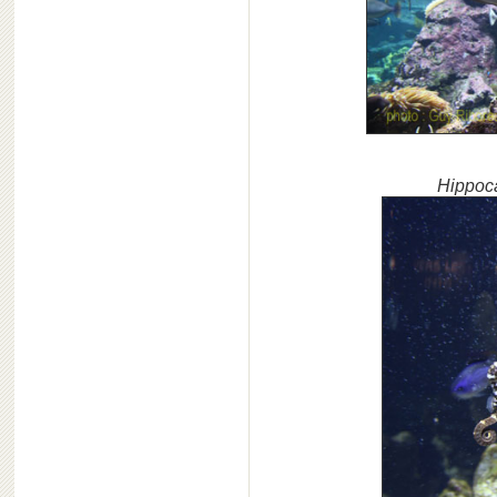
Hippoc