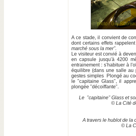
A ce stade, il convient de c
dont certains effets rappele
marché sous la mer".
Le visiteur est convié à dev
en capsule jusqu'à 4200 mètr
entrainement : s'habituer à l'
équilibre (dans une salle au
gestes simples Plongé au c
le "capitaine Glass", il app
plongée "décoiffante".
Le "capitaine" Glass et s
© La Cité d
A travers le hublot de la
© La C