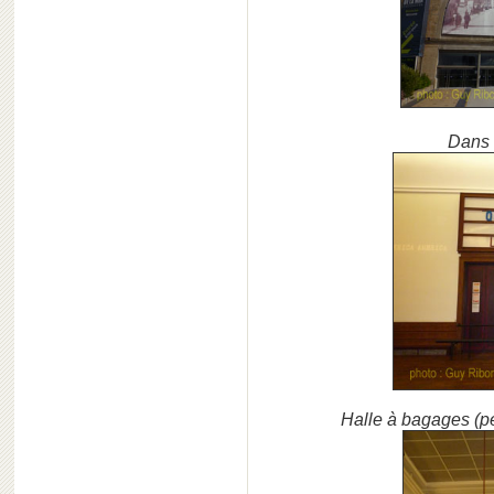
Dans 
Halle à bagages (pe