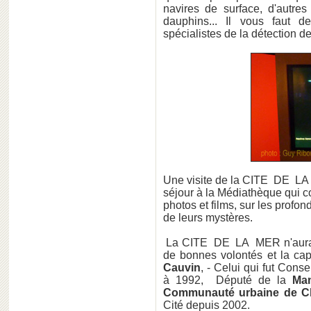
navires de surface, d'autres
dauphins... Il vous faut d
spécialistes de la détection d
Une visite de la CITE DE LA
séjour à la Médiathèque qui 
photos et films, sur les profo
de leurs mystères.
La CITE DE LA MER n'aurait p
de bonnes volontés et la ca
Cauvin
, - Celui qui fut Conse
à 1992, Député de la
Ma
Communauté urbaine de 
Cité depuis 2002.