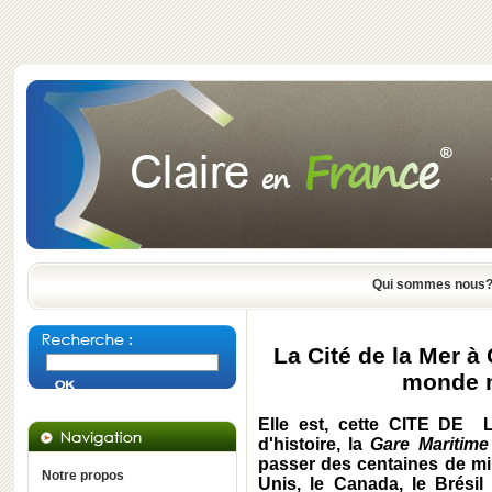
Qui sommes nous
La Cité de la Mer à
monde m
Elle est, cette
CITE DE 
d'histoire, la
Gare Maritime
passer des centaines de mil
Notre propos
Unis
, le
Canada,
le
Brési