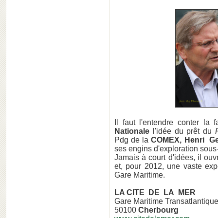
Il faut l'entendre conter la
Nationale
l'idée du prêt du
Pdg de la
COMEX, Henri Ge
ses engins d'exploration sous
Jamais à court d'idées, il ou
et, pour 2012, une vaste expo
Gare Maritime.
LA CITE DE LA MER
Gare Maritime Transatlantiqu
50100
Cherbourg