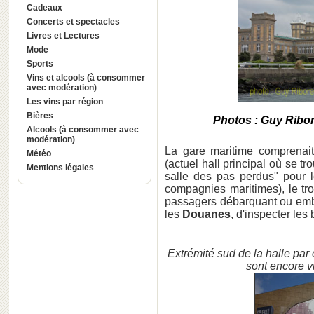
Cadeaux
Concerts et spectacles
Livres et Lectures
Mode
Sports
Vins et alcools (à consommer
avec modération)
Les vins par région
Bières
Photos : Guy Ribor
Alcools (à consommer avec
modération)
La gare maritime comprenait t
Météo
(actuel hall principal où se tr
Mentions légales
salle des pas perdus" pour l
compagnies maritimes), le tro
passagers débarquant ou emba
les
Douanes
, d'inspecter les
Extrémité sud de la halle par 
sont encore v