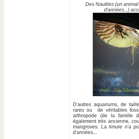
Des Nautiles (un animal 
d'années...) acc
D'autres aquariums, de taill
rares ou de véritables foss
arthropode (de la famille 
également très ancienne, cour
mangroves. La limule n'a pr
d'années...