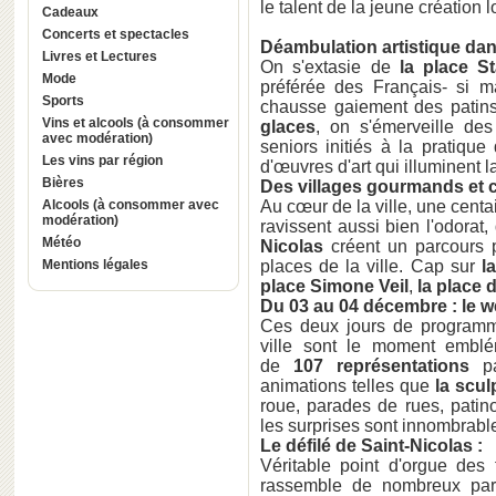
le talent de la jeune création l
Cadeaux
Concerts et spectacles
Déambulation artistique dans
Livres et Lectures
On s'extasie de
la place St
Mode
préférée des Français- si 
Sports
chausse gaiement des patins
Vins et alcools (à consommer
glaces
, on s'émerveille des
avec modération)
seniors initiés à la pratique
Les vins par région
d'œuvres d'art qui illuminent l
Bières
Des villages gourmands et cré
Alcools (à consommer avec
Au cœur de la ville, une centa
modération)
ravissent aussi bien l'odorat,
Météo
Nicolas
créent un parcours 
Mentions légales
places de la ville. Cap sur
l
place Simone Veil
,
la place d
Du 03 au 04 décembre : le w
Ces deux jours de programma
ville sont le moment emblém
de
107 représentations
p
animations telles que
la scul
roue, parades de rues, patinoi
les surprises sont innombrable
Le défilé de Saint-Nicolas :
Véritable point d'orgue des 
rassemble de nombreux part