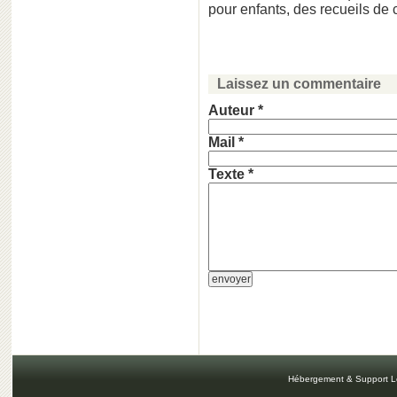
pour enfants, des recueils de 
Laissez un commentaire
Auteur *
Mail *
Texte *
Hébergement & Support L