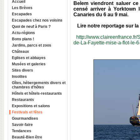
Accueil
Belem viendront saluer ce 
Les Brèves
censé arriver à Yorktown 
Escapades
Canaries du 6 au 9 mai.
Escapades chez nos voisins
Lire notre reportage sur la 
Quoi de neuf à Paris ?
Actu-régions
http://www.claireenfrance.fr/
Bons plans !
de-La-Fayette-mise-a-flot-le-6
Jardins, parcs et zoos
Châteaux
Eglises et abbayes
Musées et galeries
Sites divers
Insolites
Gîtes, hébergements divers et
chambres d'hôtes
Hôtels et hôtels-restaurants
Restaurants
Expositions et salons
Festivals et fêtes
Gourmandises
Savoir-faire
Tendances
Beauté-Bien être