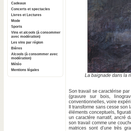
Cadeaux
Concerts et spectacles
Livres et Lectures
Mode
Sports
Vins et alcools (à consommer
avec modération)
Les vins par région
Bières
Alcools (à consommer avec
modération)
Météo
Mentions légales
La baignade dans la ri
Son travail se caractérise par
(gravure sur bois, linogr
conventionnelles, voire expér
Il transforme sans cesse son 
éléments conceptuels, figurati
un caractère narratif, ancré 
son travail comme une couche
matrices sont d'une très gr