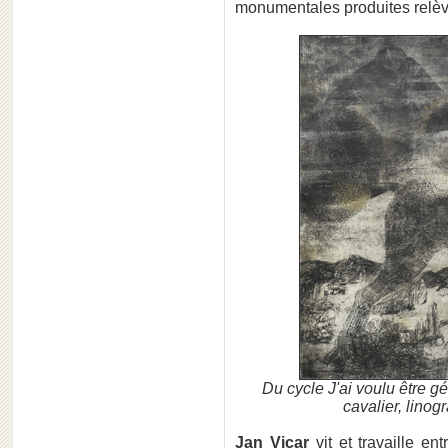
monumentales produites relèv
Du cycle J'ai voulu être gé
cavalier, lino
Jan Vicar
vit et travaille en