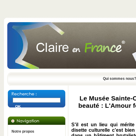
Qui sommes nous
Le Musée Sainte-Cr
beauté : L'Amour f
S'il est un lieu qui mérit
disette culturelle c'est bie
Notre propos
dans un bâtiment brutalis