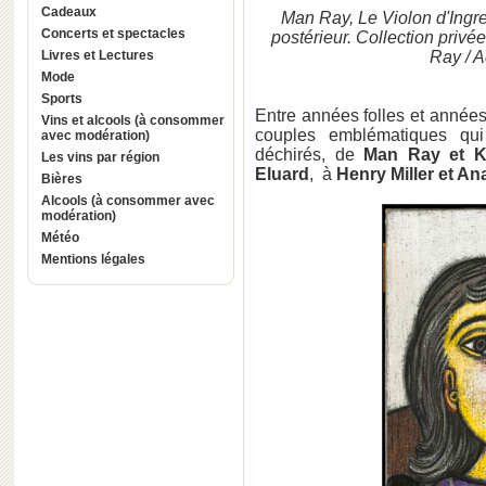
Cadeaux
Man Ray, Le Violon d'Ingre
Concerts et spectacles
postérieur. Collection privé
Livres et Lectures
Ray / 
Mode
Sports
Entre années folles et années 
Vins et alcools (à consommer
couples emblématiques qui 
avec modération)
déchirés, de
Man Ray et
K
Les vins par région
Eluard
, à
Henry Miller et An
Bières
Alcools (à consommer avec
modération)
Météo
Mentions légales