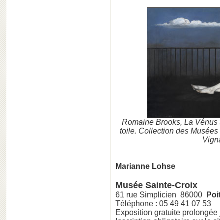
Romaine Brooks, La Vénus tr
toile. Collection des Musées 
Vign
Marianne Lohse
Musée Sainte-Croix
61 rue Simplicien 86000
Poit
Téléphone : 05 49 41 07 53
Exposition gratuite prolongée j