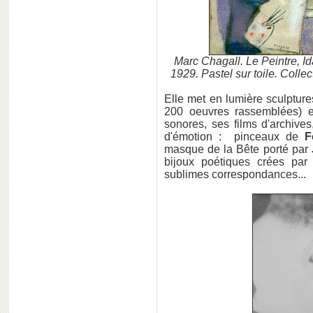
Marc Chagall. Le Peintre, Id
1929. Pastel sur toile. Colle
Elle met en lumière sculpture
200 oeuvres rassemblées) e
sonores, ses films d'archive
d'émotion : pinceaux de
F
masque de la Bête porté par
bijoux poétiques crées pa
sublimes correspondances...