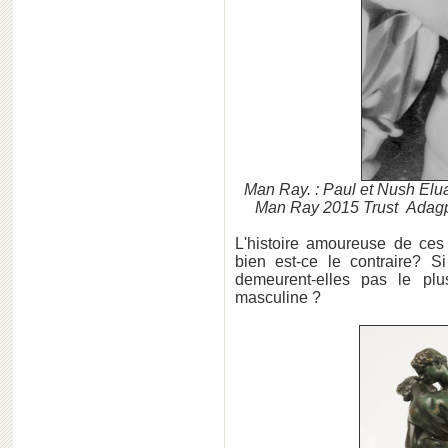
Man Ray. : Paul et Nush Elua
Man Ray 2015 Trust Adagp,
L'histoire amoureuse de ces 
bien est-ce le contraire? S
demeurent-elles pas le plu
masculine ?