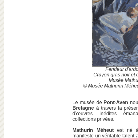
Fendeur d'ard
Crayon gras noir et 
Musée Mathu
© Musée Mathurin Méheu
Le musée de
Pont-Aven
nous
Bretagne
à travers la prése
d'œuvres inédites éman
collections privées.
Mathurin Méheut
est né
manifeste un véritable talent a