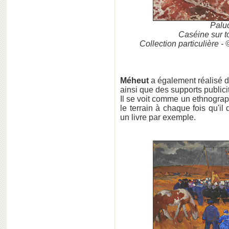
Palud
Caséine sur to
Collection particulière 
Méheut
a également réalisé d
ainsi que des supports publicit
Il
se voit comme un ethnograph
le terrain à chaque fois qu'i
un livre par exemple.