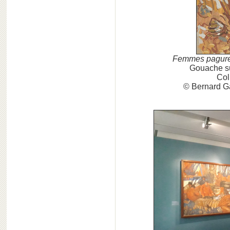
Femmes pagur
Gouache sur
Col
© Bernard G