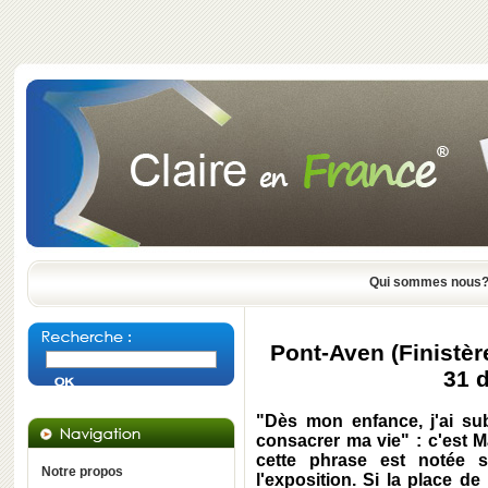
Qui sommes nous
Pont-Aven (Finistèr
31 
"Dès mon enfance, j'ai subi
consacrer ma vie" : c'est M
cette phrase est notée 
Notre propos
l'exposition. Si la place d