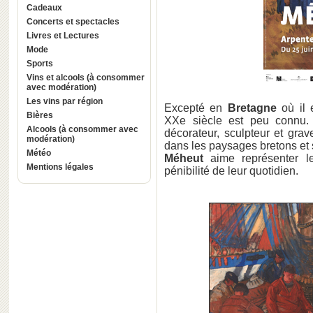
Cadeaux
Concerts et spectacles
Livres et Lectures
Mode
Sports
Vins et alcools (à consommer
avec modération)
Les vins par région
Excepté en
Bretagne
où il e
Bières
XXe siècle est peu connu. À 
Alcools (à consommer avec
décorateur, sculpteur et grav
modération)
dans les paysages bretons et s
Météo
Méheut
aime représenter le
Mentions légales
pénibilité de leur quotidien.