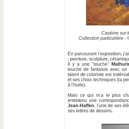
Caséine sur to
Collection particulière 
En parcourant l'exposition, j'a
: peinture, sculpture, céramiq
Il y a une "touche"
Mathuri
touche de fantaisie avec un 
talent de coloriste est indén
et ses choix techniques (la pe
à l'huile).
Mais ce qui m'a le plus ch
entretenu une correspondan
Jean-Haffen
, l'une de ses él
ses lettres de dessins.