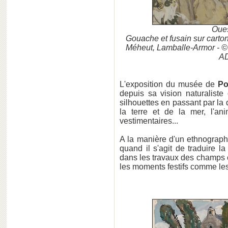
Oues
Gouache et fusain sur carton
Méheut, Lamballe-Armor - ©
AD
L'exposition du musée de
Po
depuis sa vision naturalist
silhouettes en passant par la 
la terre et de la mer, l'an
vestimentaires...
A la manière d'un ethnograp
quand il s'agit de traduire 
dans les travaux des champs
les moments festifs comme le