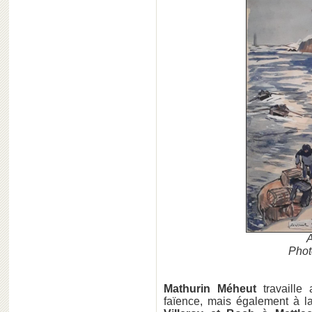
A
Phot
Mathurin Méheut
travaille 
faïence, mais également à l