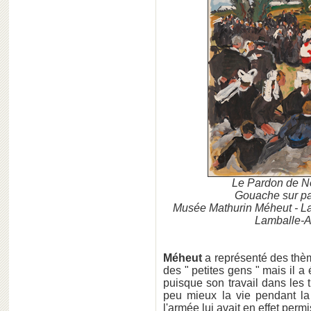
Le Pardon de N
Gouache sur pap
Musée Mathurin Méheut - L
Lamballe-A
Méheut
a représenté des thème
des " petites gens " mais il a
puisque son travail dans les 
peu mieux la vie pendant la
l'armée lui avait en effet permi