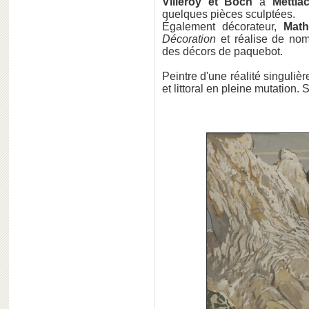
Villeroy et Boch
à
Mettla
quelques pièces sculptées.
Également décorateur,
Math
Décoration
et réalise de no
des décors de paquebot.
Peintre d'une réalité singulièr
et littoral en pleine mutation. 