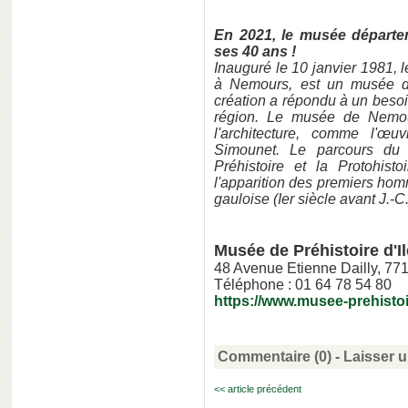
En 2021, le musée départem
ses 40 ans !
Inauguré le 10 janvier 1981, l
à Nemours, est un musée dé
création a répondu à un besoin
région. Le musée de Nemour
l'architecture, comme l'œ
Simounet. Le parcours du 
Préhistoire et la Protohist
l'apparition des premiers homm
gauloise (Ier siècle avant J.-C.
Musée de Préhistoire d'I
48 Avenue Etienne Dailly, 7
Téléphone : 01 64 78 54 80
https://www.musee-prehistoire
Commentaire (0) -
Laisser 
<< article précédent