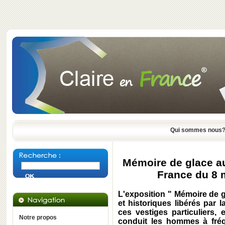
Qui sommes nous
Mémoire de glace au
France du 8 
L'exposition " Mémoire de g
et historiques libérés par l
ces vestiges particuliers, 
Notre propos
conduit les hommes à fréqu