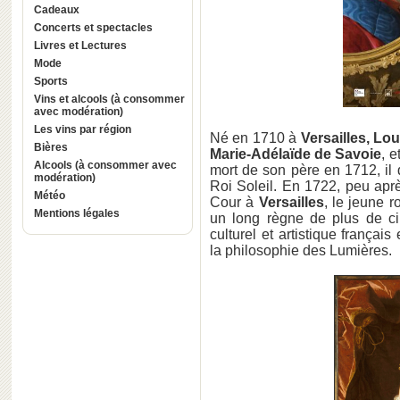
Cadeaux
Concerts et spectacles
Livres et Lectures
Mode
Sports
Vins et alcools (à consommer
avec modération)
Les vins par région
Né en 1710 à
Versailles, Lo
Bières
Marie-Adélaïde de Savoie
, e
Alcools (à consommer avec
mort de son père en 1712, il 
modération)
Roi Soleil. En 1722, peu aprè
Météo
Cour à
Versailles
, le jeune r
Mentions légales
un long règne de plus de cin
culturel et artistique français
la philosophie des Lumières.