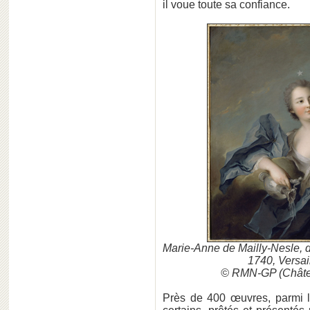
il voue toute sa confiance.
Marie-Anne de Mailly-Nesle, 
1740, Versai
© RMN-GP (Château
Près de 400 œuvres, parmi 