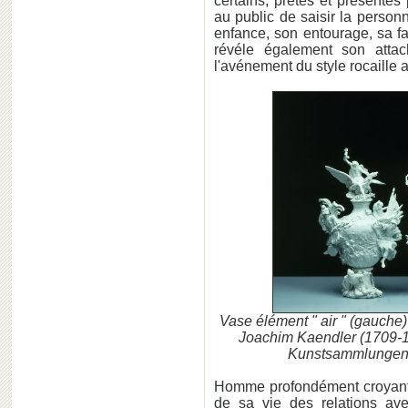
certains, prêtés et présentés
au public de saisir la person
enfance, son entourage, sa fa
révéle également son attac
l'avénement du style rocaille 
Vase élément " air " (gauche)
Joachim Kaendler (1709-1
Kunstsammlungen
Homme profondément croyant,
de sa vie des relations avec