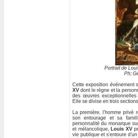
Portrait de Lou
Ph; G
Cette exposition événement s'
XV
dont le règne et la perso
des œuvres exceptionnelles 
Elle se divise en trois sections
La première, l'homme privé r
son entourage et sa famil
personnalité du monarque s
et mélancolique,
Louis XV
pr
vie publique et s'entoure d'