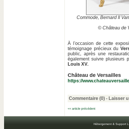
Commode, Bernard II Vanr
© Château de V
À l'occasion de cette expos
témoignage précieux du
Vers
public, après une restaurati
également suivre plusieurs 
Louis XV.
Château de Versailles
https://www.chateauversaille
Commentaire (0) -
Laisser 
<< article précédent
Hébergement & Support L