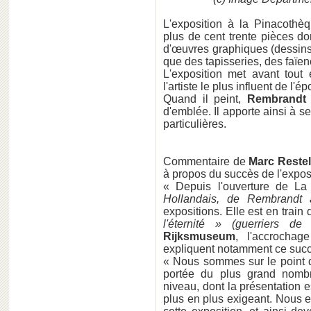
L'exposition à la Pinacoth
plus de cent trente pièces do
d'œuvres graphiques (dessins,
que des tapisseries, des faïen
L'exposition met avant tout 
l'artiste le plus influent de l'é
Quand il peint,
Rembrandt
d'emblée. Il apporte ainsi à
particulières.
Commentaire de
Marc Restel
à propos du succès de l'exposi
« Depuis l'ouverture de L
Hollandais, de Rembrandt
expositions. Elle est en train
l'éternité » (guerriers de
Rijksmuseum
, l'accrochag
expliquent notamment ce succ
« Nous sommes sur le point de 
portée du plus grand nombr
niveau, dont la présentation 
plus en plus exigeant. Nous 