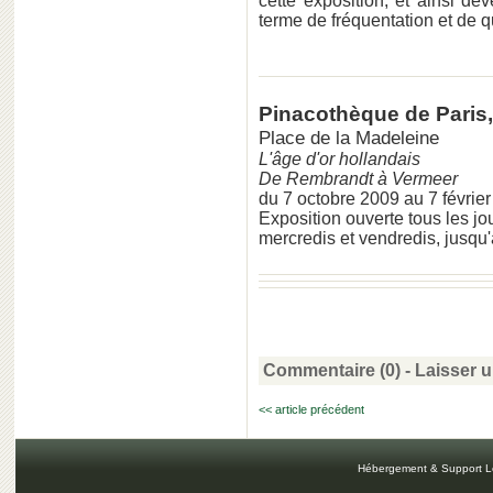
cette exposition, et ainsi dev
terme de fréquentation et de qua
Pinacothèque de Paris,
Place de la Madeleine
L'âge d'or hollandais
De Rembrandt à Vermeer
du 7 octobre 2009 au 7 févrie
Exposition ouverte tous les j
mercredis et vendredis, jusqu
Commentaire (0) -
Laisser 
<< article précédent
Hébergement & Support L