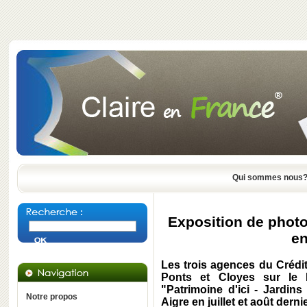
Qui sommes nous
Exposition de phot
en
Les trois agences du Crédi
Ponts et Cloyes sur le L
"Patrimoine d'ici - Jardins
Notre propos
Aigre en juillet et août derni