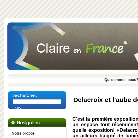
Qui sommes nous
Delacroix et l'aube 
C'est la première expositio
un espace tout récemment 
quelle exposition! «Delacroi
Notre propos
un ailleurs baigné de lumi