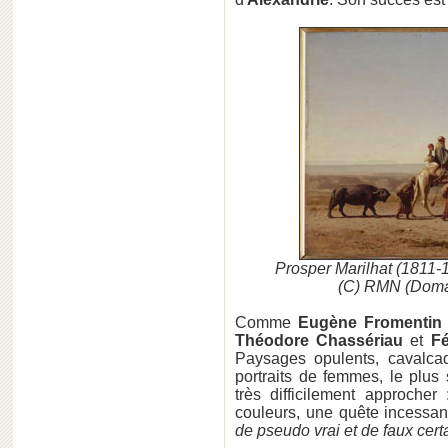
Prosper Marilhat (1811-
(C) RMN (Domai
Comme
Eugène Fromentin
Théodore Chassériau
et
Fé
Paysages opulents, cavalcade
portraits de femmes, le plus
très difficilement approcher
couleurs, une quête incessan
de pseudo vrai et de faux certa