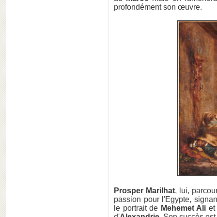
profondément son œuvre.
Prosper Marilhat
, lui, parcou
passion pour l'Egypte, signan
le portrait de
Mehemet Ali
et
d'
Alexandrie
. Son succès es