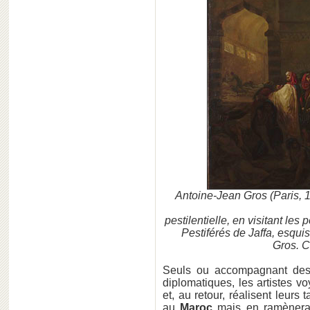
Antoine-Jean Gros (Paris, 
pestilentielle, en visitant les 
Pestiférés de Jaffa, esqu
Gros. C
Seuls ou accompagnant des 
diplomatiques, les artistes v
et, au retour, réalisent leurs 
au
Maroc
mais en ramènera 