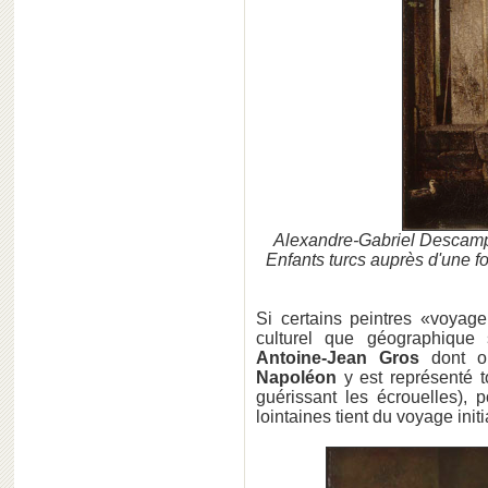
Alexandre-Gabriel Descamps 
Enfants turcs auprès d'une 
Si certains peintres «voyagent
culturel que géographique
Antoine-Jean Gros
dont o
Napoléon
y est représenté t
guérissant les écrouelles), 
lointaines tient du voyage initi