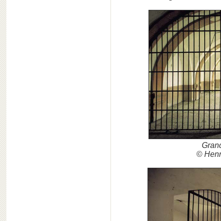
Grand
© Henr