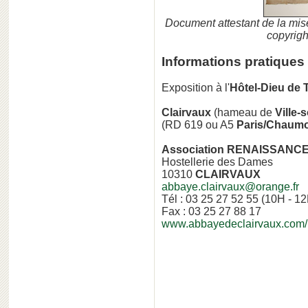
Document attestant de la mis
copyrigh
Informations pratiques
Exposition à l'
Hôtel-Dieu de 
Clairvaux
(hameau de
Ville-
(RD 619 ou A5
Paris/Chaum
Association RENAISSANC
Hostellerie des Dames
10310
CLAIRVAUX
abbaye.clairvaux@orange.fr
Tél : 03 25 27 52 55 (10H - 1
Fax : 03 25 27 88 17
www.abbayedeclairvaux.com/