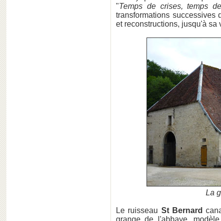
"
Temps de crises, temps de 
transformations successives
et reconstructions, jusqu'à sa 
La g
Le ruisseau
St Bernard
canal
grange de l'abbaye, modèle r