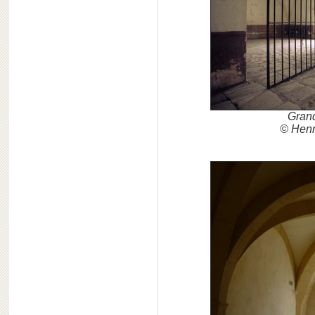
Grand
© Henr