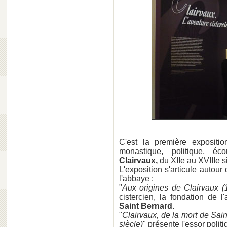
C'est la première expositi
monastique, politique, éco
Clairvaux,
du XIIe au XVIIIe s
L'exposition s'articule autour
l'abbaye :
"
Aux origines de Clairvaux (
cistercien, la fondation de 
Saint Bernard.
"
Clairvaux, de la mort de Sain
siècle)
" présente l'essor polit