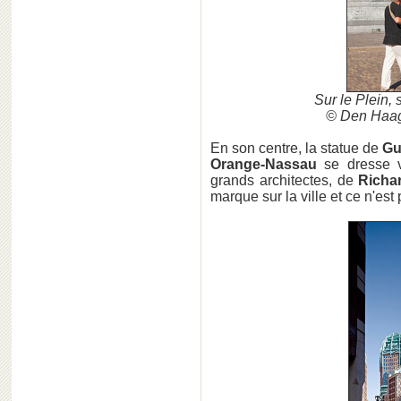
Sur le Plein,
© Den Haag
En son centre, la statue de
Gu
Orange-Nassau
se dresse v
grands architectes, de
Richa
marque sur la ville et ce n'est p