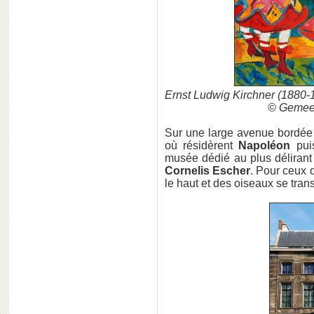
Ernst Ludwig Kirchner (1880-
© Gemee
Sur une large avenue bordée d
où résidèrent
Napoléon
pui
musée dédié au plus délirant
Cornelis Escher
. Pour ceux q
le haut et des oiseaux se tra