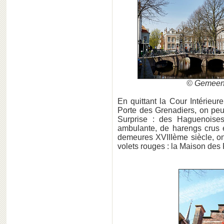
© Gemeent
En quittant la Cour Intérieu
Porte des Grenadiers, on peut
Surprise : des Haguenoise
ambulante, de harengs crus e
demeures XVIIIème siècle, on
volets rouges : la Maison des