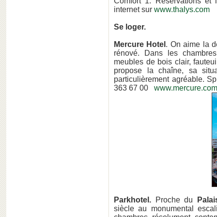
Comfort 1. Réservations et 
internet sur
www.thalys.com
Se loger.
Mercure Hotel
. On aime la d
rénové. Dans les chambres,
meubles de bois clair, fauteui
propose la chaîne, sa situ
particulièrement agréable. 
363 67 00
www.mercure.co
Parkhotel.
Proche du
Pala
siècle au monumental escal