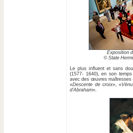
Exposition 
© State Herm
Le plus influent et sans dou
(1577- 1640), en son temps 
avec des œuvres maîtresse
«
Descente de croix
», «
Vénu
d'Abraham
».