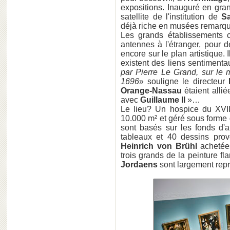
expositions. Inauguré en gra
satellite de l'institution de
Sa
déjà riche en musées remarqu
Les grands établissements
antennes à l'étranger, pour d
encore sur le plan artistique. 
existent des liens sentimenta
par Pierre Le Grand, sur le 
1696
» souligne le directeur
Orange-Nassau
étaient allié
avec
Guillaume II
»…
Le lieu? Un hospice du XVI
10.000 m² et géré sous forme
sont basés sur les fonds d'a
tableaux et 40 dessins pro
Heinrich von Brühl
achetées
trois grands de la peinture f
Jordaens
sont largement rep