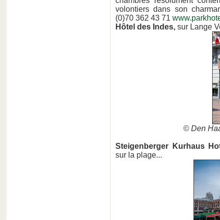
chambres résolument contem
volontiers dans son charman
(0)70 362 43 71
www.parkhote
Hôtel des Indes,
sur Lange Vo
© Den Haa
Steigenberger Kurhaus Ho
sur la plage...