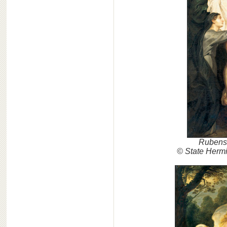
Rubens 
© State Herm