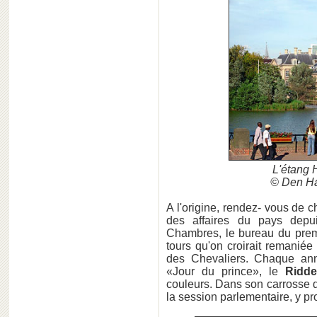
L'étang H
© Den Ha
A l'origine, rendez- vous de 
des affaires du pays depu
Chambres, le bureau du premi
tours qu'on croirait remaniée
des Chevaliers. Chaque ann
«Jour du prince», le
Ridde
couleurs. Dans son carrosse d'
la session parlementaire, y pr