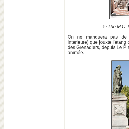
© The M.C. 
On ne manquera pas de vi
intérieure) que jouxte l'étang 
des Grenadiers, depuis Le Pl
animée.