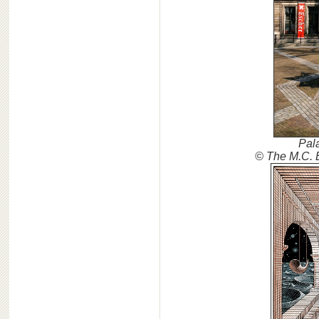
Pal
© The M.C. 