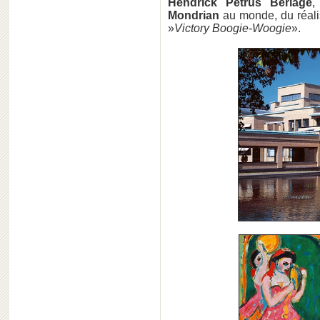
Hendrick Petrus Berlage
,
Mondrian
au monde, du réalis
»
Victory Boogie-Woogie
».