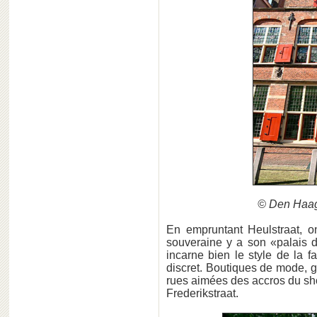
© Den Haag
En empruntant Heulstraat, 
souveraine y a son «palais de
incarne bien le style de la f
discret. Boutiques de mode, g
rues aimées des accros du s
Frederikstraat.