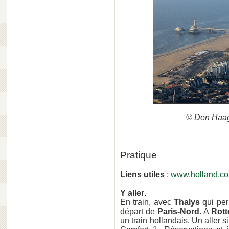
© Den Haag
Pratique
Liens utiles
:
www.holland.co
Y aller
.
En train, avec
Thalys
qui per
départ de
Paris-Nord
. A
Rot
un train hollandais. Un aller 