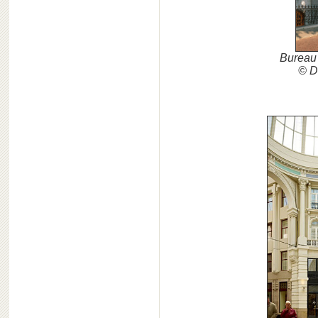
Bureau 
© D