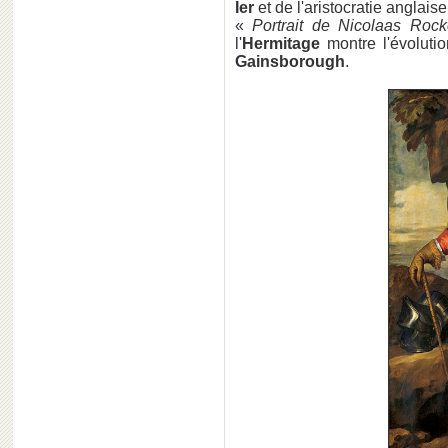
Ier
et de l'aristocratie anglais
«
Portrait de Nicolaas Roc
l'
Hermitage
montre l'évolutio
Gainsborough
.