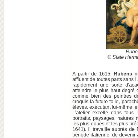
Ruben
© State Herm
A partir de 1615,
Rubens
ne
affluent de toutes parts sans l'
rapidement une sorte d'ac
atteindre le plus haut degré d
comme bien des peintres d
croquis la future toile, parac
élèves, exécutant lui-même le
L'atelier excelle dans tous 
portraits, paysages, natures
les plus doués et les plus p
1641). Il travaille auprès de
période italienne, de devenir