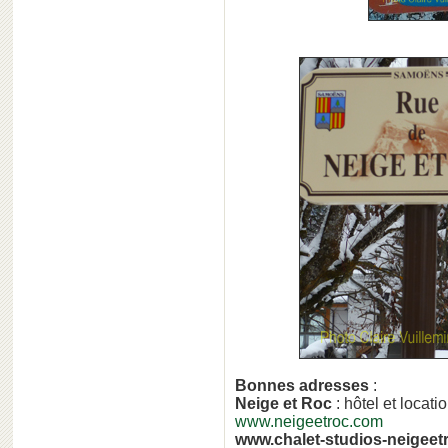
Bonnes adresses
:
Neige et Roc
: hôtel et locati
www.neigeetroc.com
www.chalet-studios-neigeet