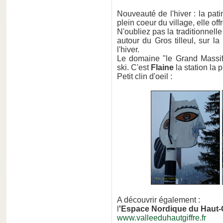
Nouveauté de l'hiver : la pat
plein coeur du village, elle off
N'oubliez pas la traditionnel
autour du Gros tilleul, sur la
l'hiver.
Le domaine "le Grand Massif
ski. C'est
Flaine
la station la
Petit clin d'oeil :
A découvrir également :
l
'Espace Nordique du Haut-G
www.valleeduhautgiffre.fr