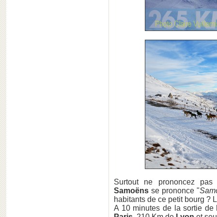
Surtout ne prononcez pa
Samoëns
se prononce "
Sam
habitants de ce petit bourg ?
A 10 minutes de la sortie de
Paris
, 210 Km de
Lyon
et se