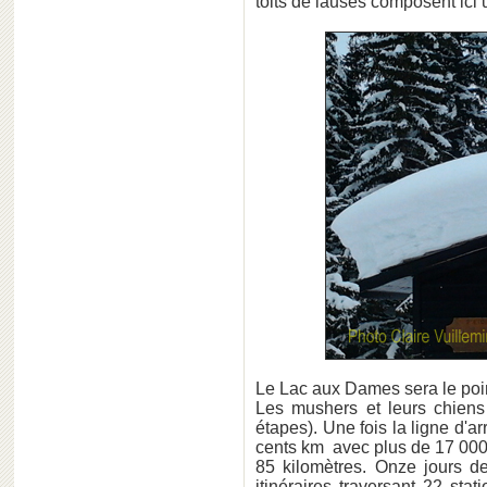
toits de lauses composent ici 
Le Lac aux Dames sera le poin
Les
mushers et leurs chiens
étapes). Une fois la ligne d'ar
cents
km
avec plus de 17 000 
85 kilomètres. Onze jours 
itinéraires traversant 22 sta