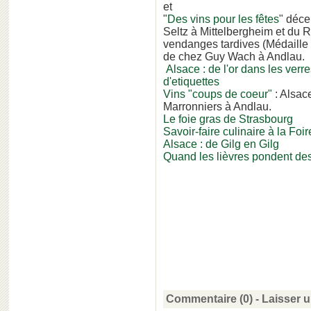
et
"
Des vins pour les fêtes
" déce
Seltz à Mittelbergheim et du 
vendanges tardives (Médaille
de chez Guy Wach à Andlau.
Alsace : de l'or dans les ver
d'etiquettes
Vins "coups de coeur"
: Alsac
Marronniers à Andlau.
Le foie gras de Strasbourg
Savoir-faire culinaire à la Fo
Alsace : de Gilg en Gilg
Quand les lièvres pondent de
Commentaire (0) -
Laisser 