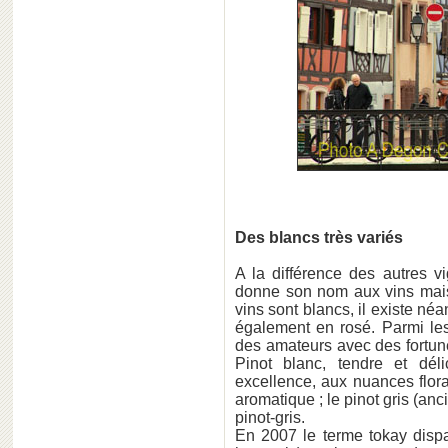
Des blancs très variés
A la différence des autres vi
donne son nom aux vins mais
vins sont blancs, il existe né
également en rosé. Parmi les
des amateurs avec des fortunes
Pinot blanc, tendre et dél
excellence, aux nuances flora
aromatique ; le pinot gris (an
pinot-gris.
En 2007 le terme tokay dispa