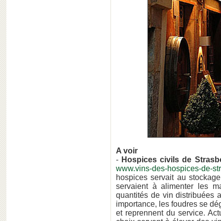
A voir
-
Hospices civils de Stras
www.vins-des-hospices-de-str
hospices servait au stockage
servaient à alimenter les ma
quantités de vin distribuées
importance, les foudres se dég
et reprennent du service. Act