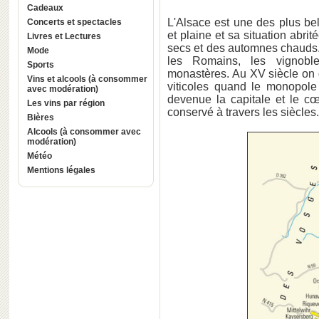
Cadeaux
L'Alsace est une des plus be
Concerts et spectacles
et plaine et sa situation abri
Livres et Lectures
secs et des automnes chauds.
Mode
les Romains, les vignobles
Sports
monastères. Au XV siècle on 
Vins et alcools (à consommer
viticoles quand le monopole d
avec modération)
devenue la capitale et le cœ
Les vins par région
conservé à travers les siècles.
Bières
Alcools (à consommer avec
modération)
Météo
Mentions légales