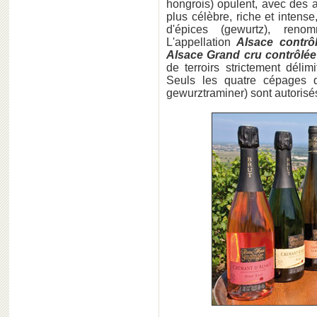
hongrois) opulent, avec des 
plus célèbre, riche et intense
d'épices (gewurtz), ren
L'appellation
Alsace contrô
Alsace Grand cru contrôlée
de terroirs strictement délimi
Seuls les quatre cépages di
gewurztraminer) sont autorisé