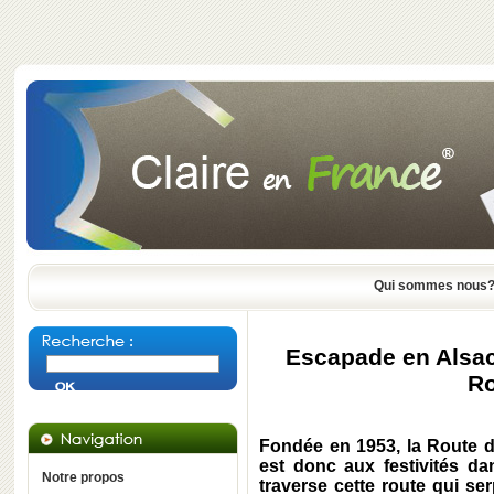
Qui sommes nous
Escapade en Alsac
Ro
Fondée en 1953, la Route d
est donc aux festivités dan
Notre propos
traverse cette route qui s