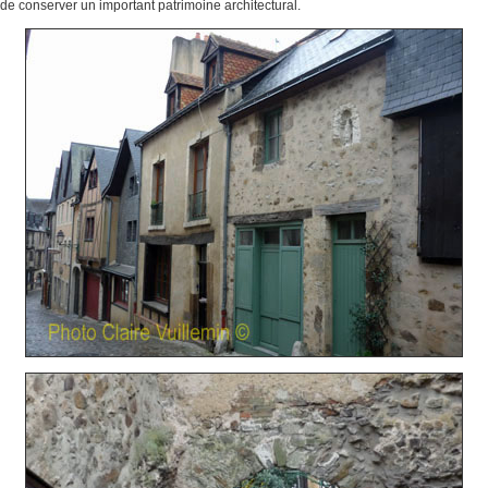
de conserver un important patrimoine architectural.