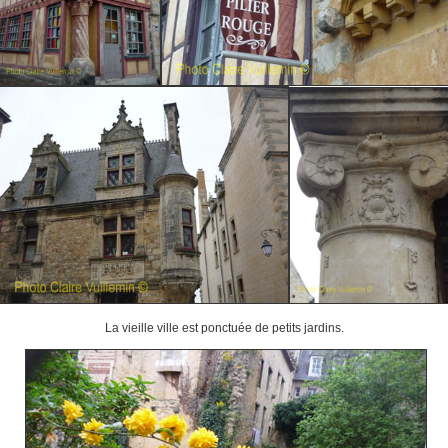
La vieille ville est ponctuée de petits jardins.