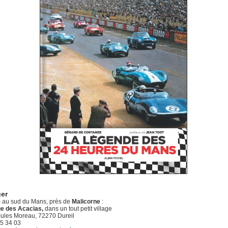
ger
 au sud du Mans, près de
Malicorne
:
e des Acacias,
dans un tout petit village
ules Moreau, 72270 Dureil
5 34 03