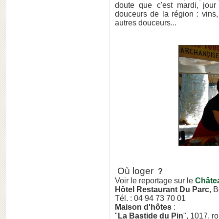
doute que c'est mardi, jour
douceurs de la région : vins, 
autres douceurs...
Où loger
?
Voir le reportage sur le
Châte
Hôtel Restaurant Du Parc
, 
Tél. : 04 94 73 70 01
Maison d'hôtes
:
"
La Bastide du Pin
", 1017, r