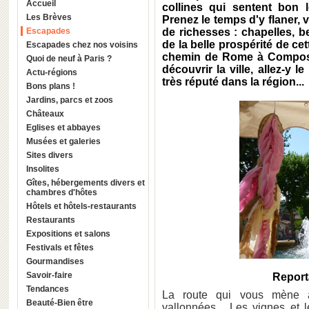
Accueil
collines qui sentent bon l
Les Brèves
Prenez le temps d'y flaner
Escapades
de richesses : chapelles, be
de la belle prospérité de cet
Escapades chez nos voisins
chemin de Rome à Composte
Quoi de neuf à Paris ?
découvrir la ville, allez-y l
Actu-régions
très réputé dans la région...
Bons plans !
Jardins, parcs et zoos
Châteaux
Eglises et abbayes
Musées et galeries
Sites divers
Insolites
Gîtes, hébergements divers et
chambres d'hôtes
Hôtels et hôtels-restaurants
Restaurants
Expositions et salons
Festivals et fêtes
Gourmandises
Savoir-faire
Reporta
Tendances
La route qui vous mène
Beauté-Bien être
vallonnées... Les vignes et