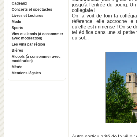
Cadeaux
jusqu'à l'entrée du bourg. Un
Concerts et spectacles
collégiale !
On la voit de loin la collégi
Livres et Lectures
référence, elle accroche le 
Mode
qu'elle est immense ! On se 
Sports
tel édifice dans une si petite
Vins et alcools (à consommer
du sol...
avec modération)
Les vins par région
Bières
Alcools (à consommer avec
modération)
Météo
Mentions légales
Autre particularité de la ville 