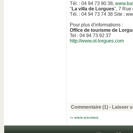
Tél. : 04 94 73 90 38,
www.bas
"
La villa de Lorgues
", 7 Rue
Tél. : 04 94 73 74 38 Site : w
Pour plus d'informations :
Office de tourisme de Lorg
Tel : 04 94 73 92 37
http://www.ot-lorgues.com
Commentaire (1)
-
Laisser 
<< article précédent