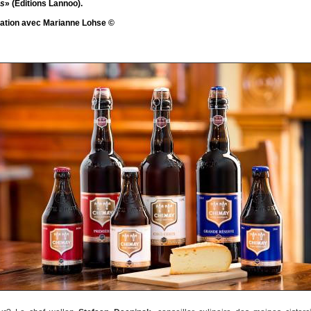
es
» (Editions Lannoo).
ation avec Marianne Lohse ©