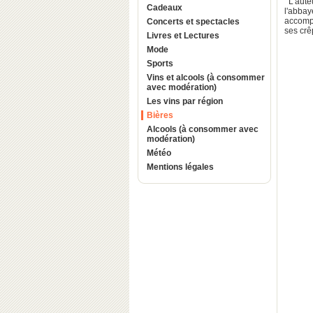
L'aute
Cadeaux
l'abba
accompa
Concerts et spectacles
ses crê
Livres et Lectures
Mode
Sports
Vins et alcools (à consommer
avec modération)
Les vins par région
Bières
Alcools (à consommer avec
modération)
Météo
Mentions légales