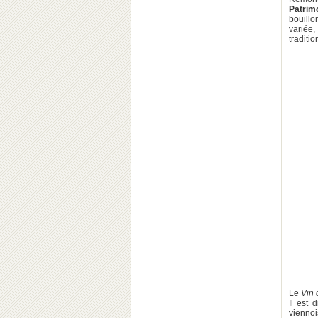
Patrim
bouillo
variée,
traditi
Le
Vin 
Il est 
viennoi