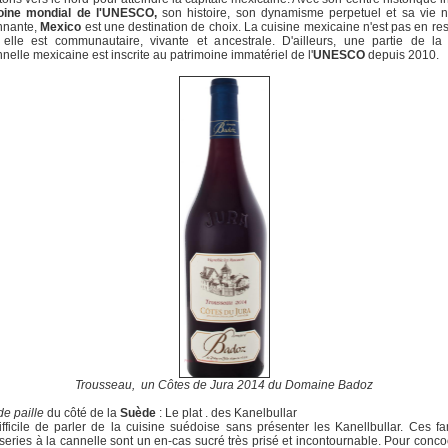
oine mondial de l'UNESCO,
son histoire, son dynamisme perpetuel et sa vie n
nnante,
Mexico
est une destination de choix. La cuisine mexicaine n'est pas en res
 elle est communautaire, vivante et ancestrale. D'ailleurs, une partie de la
onnelle mexicaine est inscrite au patrimoine immatériel de l'
UNESCO
depuis 2010.
Trousseau, un Côtes de Jura 2014 du Domaine Badoz
de paille
du côté de la
Suède
: Le plat . des Kanelbullar
difficile de parler de la cuisine suédoise sans présenter les Kanellbullar. Ces 
series à la cannelle sont un en-cas sucré très prisé et incontournable. Pour conco