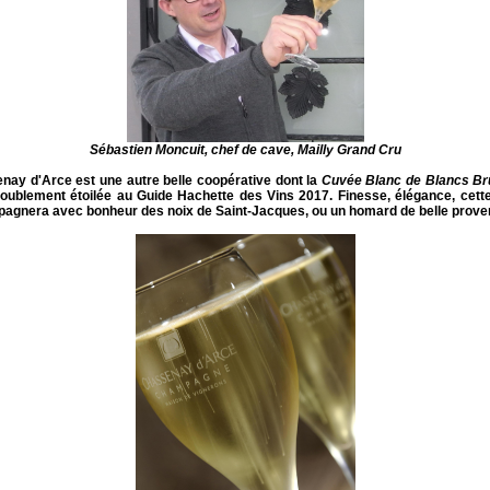
Sébastien Moncuit, chef de cave, Mailly Grand Cru
nay d'Arce
est une autre belle coopérative dont la
Cuvée Blanc de Blancs Br
doublement étoilée au
Guide Hachette des Vins 2017.
Finesse, élégance, cett
agnera avec bonheur des noix de Saint-Jacques, ou un homard de belle prove