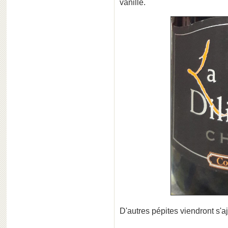
vanille.
D'autres pépites viendront s'ajo