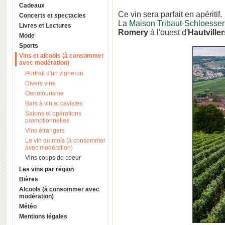
Cadeaux
Ce vin sera parfait en apéritif.
Concerts et spectacles
La
Maison Tribaut-Schloesser
Livres et Lectures
Romery
à l'ouest d'
Hautviller
Mode
Sports
Vins et alcools (à consommer
avec modération)
Portrait d'un vigneron
Divers vins
Oenotourisme
Bars à vin et cavistes
Salons et opérations
promotionnelles
Vins étrangers
Le vin du mois (à consommer
avec modération)
Vins coups de coeur
Les vins par région
Bières
Alcools (à consommer avec
modération)
Météo
Mentions légales