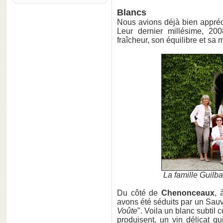
Blancs
Nous avions déjà bien appré
Leur dernier millésime, 200
fraîcheur, son équilibre et sa m
La famille Guilba
Du côté de
Chenonceaux
,
avons été séduits par un Sa
Voûte
". Voila un blanc subtil
produisent, un vin délicat qui