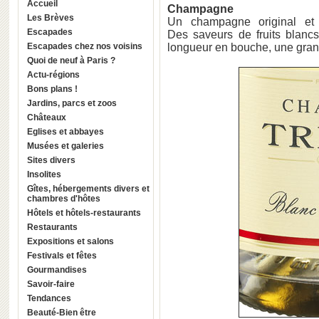
Accueil
Champagne
Les Brèves
Un champagne original et
Escapades
Des saveurs de fruits blanc
Escapades chez nos voisins
longueur en bouche, une gran
Quoi de neuf à Paris ?
Actu-régions
Bons plans !
Jardins, parcs et zoos
Châteaux
Eglises et abbayes
Musées et galeries
Sites divers
Insolites
Gîtes, hébergements divers et
chambres d'hôtes
Hôtels et hôtels-restaurants
Restaurants
Expositions et salons
Festivals et fêtes
Gourmandises
Savoir-faire
Tendances
Beauté-Bien être