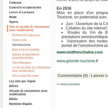
Cadeaux
Concerts et spectacles
En 2016
Livres et Lectures
Mise en place d'un progra
Tourisme, en partenariat avec l
Mode
Sports
Juin : Ouverture de la C
Vins et alcools (à consommer
Création du site interne
avec modération)
Routes du Vin de Bo
Portrait d'un vigneron
prestations oenotouristique
Divers vins
Valorisation des routes
Oenotourisme
portail de l'oenotourisme p
Bars à vin et cavistes
www.visitfrenchwine.com
Salons et opérations
promotionnelles
www.gironde-tourisme.fr
Vins étrangers
Le vin du mois (à consommer
avec modération)
Commentaire (0) -
Laisser 
Vins coups de coeur
Les vins par région
<< article précédent
Bières
Alcools (à consommer avec
modération)
Météo
Mentions légales